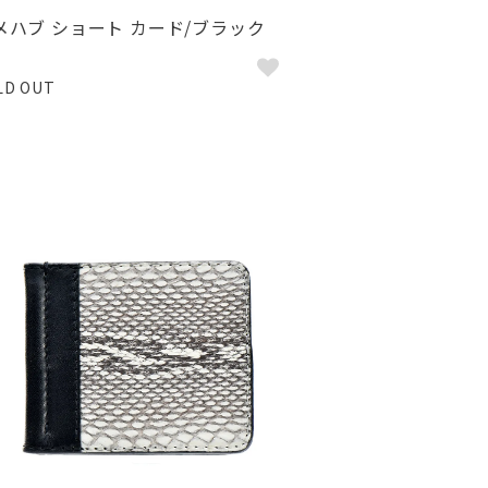
メハブ ショート カード/ブラック
LD OUT