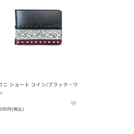
ガニ ショート コイン/ブラック・ワ
ン
,000円(税込)