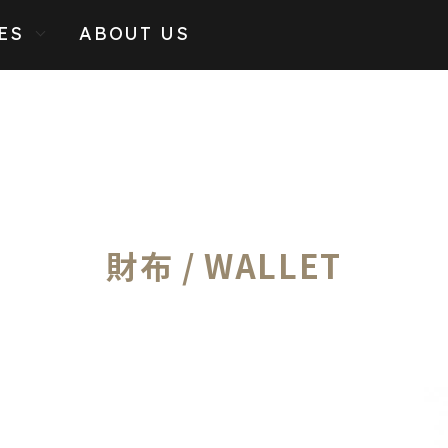
ES
ABOUT US
財布 / WALLET