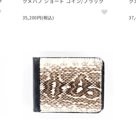
ク
クメハブ ショート コイン/ブラック
ク
35,200円(税込)
37