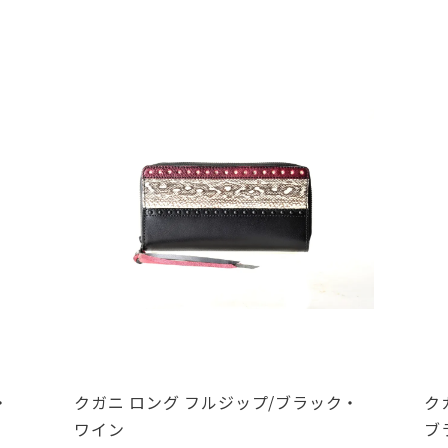
・
クガニ ロング フルジップ/ブラック・
ク
ワイン
ブ