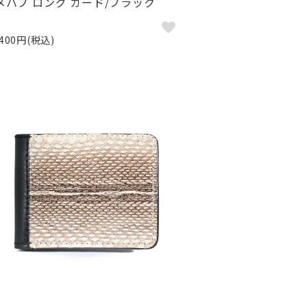
メハブ ロング カード/ブラック
,400円(税込)