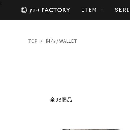
b
ITEM
SERI
TOP
財布 / WALLET
全98商品