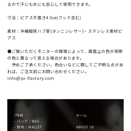
るので汗にも水にも安心して使用できます。
寸法：ピアス平置き4.5㎝(フック含む）
素材：沖縄駆除ハブ革(タンニンレザー)・ステンレス素材ピ
アス
●ご覧いただくモニターの環境によって、画面上の色が実際
の色と異なって見える場合があります。
予めご了承ください。色合いなどに関してご不明な点があ
れば、ご注文前にお問い合わせください。
info@yu-ifactory.com
ITEM
ホーム
- バッグ / BAG
- 財布 / WALLET
ABOUT US