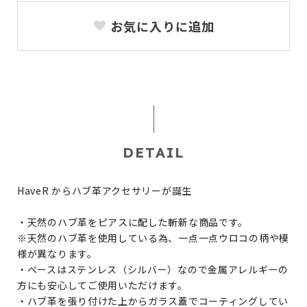
お気に入りに追加
DETAIL
HaveR からハブ革アクセサリーが誕生
・天然のハブ革をピアスに配した斬新な商品です。
※天然のハブ革を使用している為、一点一点ウロコの柄や模
様が異なります。
・ベースはステンレス（シルバー）なので金属アレルギーの
方にも安心してご使用いただけます。
・ハブ革を張り付けた上からガラス蓋でコーティングしてい