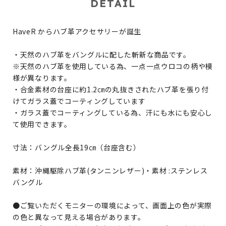
DETAIL
HaveR からハブ革アクセサリーが誕生
・天然のハブ革をバングルに配した斬新な商品です。
※天然のハブ革を使用している為、一点一点ウロコの柄や模
様が異なります。
・合金素材の台座に約1.2㎝の丸抜きされたハブ革を張り付
けてガラス蓋でコーティングしています
・ガラス蓋でコーティングしている為、汗にも水にも安心し
て使用できます。
寸法：バングル全長19㎝（台座含む）
素材：沖縄駆除ハブ革(タンニンレザー)・素材 :ステンレス
バングル
●ご覧いただくモニターの環境によって、画面上の色が実際
の色と異なって見える場合があります。