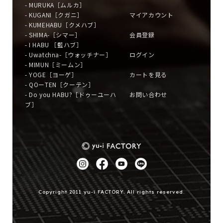
- MURUKA［ムルカ］
- KUGANI［クガニ］
マイアカウント
- KUMEHABU［クメハブ］
- SHIMA-［シマー］
会員登録
- I HABU ［藍ハブ］
- Uwatchna-［ウォッチナー］
ログイン
- MIMUN［ミームン］
- YOGE［ヨーゲ］
カートを見る
- QOーTEN［クーテン］
- Do you HABU?［ドゥーユーハ
お問い合わせ
ブ］
Copyright 2011 yu-i FACTORY. All rights reserved.