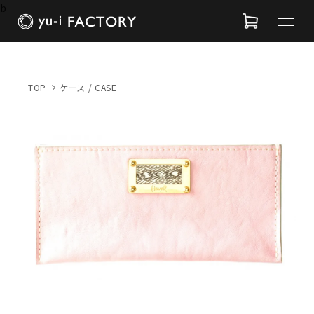
b
TOP
ケース / CASE