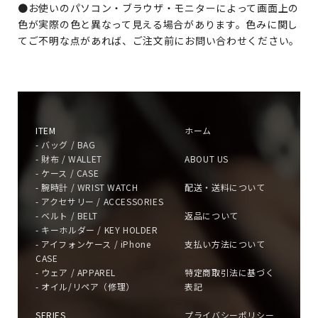
●お使いのパソコン・ブラウザ・モニターによって画面上の
色が実際の色と異なって見える場合があります。色みに関し
てご不明な点があれば、ご注文前にお問い合わせください。
ITEM
ホーム
- バッグ / BAG
- 財布 / WALLET
ABOUT US
- ケース / CASE
- 腕時計 / WRIST WATCH
配送・送料について
- アクセサリー / ACCESSORIES
- ベルト / BELT
返品について
- キーホルダー / KEY HOLDER
- アイフォンケース / iPhone
支払い方法について
CASE
- ウェア / APPAREL
特定商取引法に基づく
- オイル/リペア（修理）
表記
SERIES
プライバシーポリシー