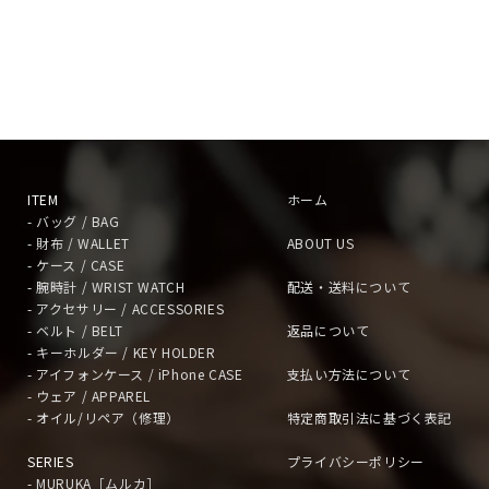
ITEM
ホーム
- バッグ / BAG
- 財布 / WALLET
ABOUT US
- ケース / CASE
- 腕時計 / WRIST WATCH
配送・送料について
- アクセサリー / ACCESSORIES
- ベルト / BELT
返品について
- キーホルダー / KEY HOLDER
- アイフォンケース / iPhone CASE
支払い方法について
- ウェア / APPAREL
- オイル/リペア（修理）
特定商取引法に基づく表記
SERIES
プライバシーポリシー
- MURUKA［ムルカ］