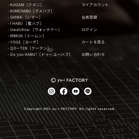
- KUGANI［クガニ］
マイアカウント
- KUMEHABU［クメハブ］
- SHIMA-［シマー］
会員登録
- I HABU ［藍ハブ］
- Uwatchna-［ウォッチナー］
ログイン
- MIMUN［ミームン］
- YOGE［ヨーゲ］
カートを見る
- QOーTEN［クーテン］
- Do you HABU?［ドゥーユーハブ］
お問い合わせ
Copyright 2011 yu-i FACTORY. All rights reserved.