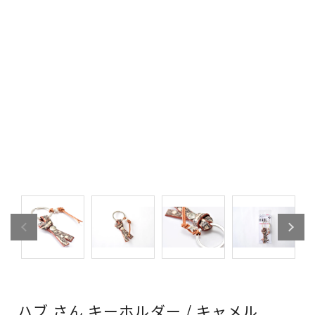
ハブ さん キーホルダー / キャメル