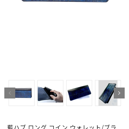
藍ハブ ロング コイン ウォレット/ブラ