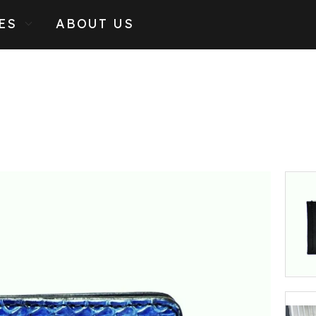
ES
ABOUT US