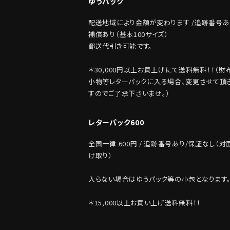
ゆうパック
配送地域により金額が変わります /追跡番号あ
補償あり（基本100サイズ）
郵送代引き可能です。
＊30,000円以上お買上げにて送料無料！！（財
小物等レターパックに入る場合、変更させて頂
すのでご了承下さいませ。）
レターパック600
全国一律 600円 / 追跡番号あり/保証なし（対
け取り）
入らない場合はゆうパック等の小包となります
＊15,000以上お買い上げ送料無料！！