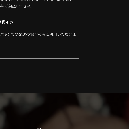
料はご負担ください。
送代引き
うパックでの発送の場合のみご利用いただけま