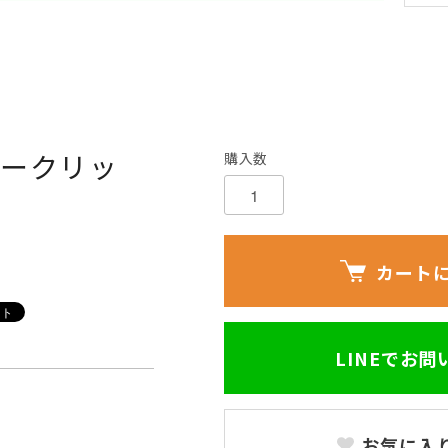
ネークリッ
購入数
カート
LINEでお
お気に入