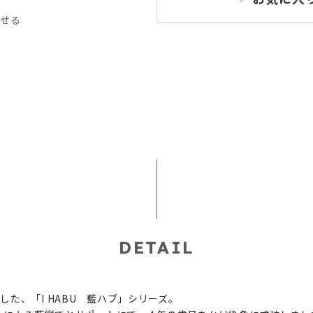
記
わせる
DETAIL
た、「I HABU 藍ハブ」シリーズ。