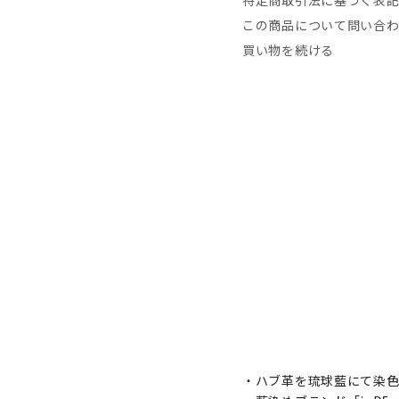
特定商取引法に基づく表
この商品について問い合
買い物を続ける
・ハブ革を琉球藍にて染色し