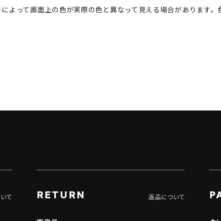
ーによって画面上の色が実際の色と異なって見える場合があります。
RETURN
P
ついて
返品について