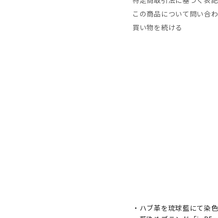
特定商取引法に基づく表
この商品について問い合
買い物を続ける
・ハブ革を琉球藍にて染色し