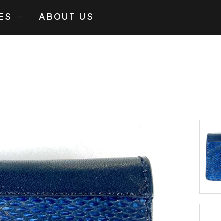
ES
ABOUT US