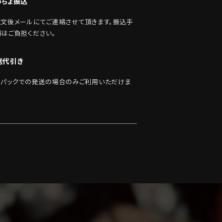
うちょ振込
注文後メールにてご連絡させて頂きます。振込手
料はご負担ください。
送代引き
うパックでの発送の場合のみご利用いただけま