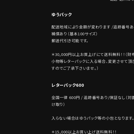
ゆうパック
配送地域により金額が変わります /追跡番号あ
補償あり（基本100サイズ）
郵送代引き可能です。
＊30,000円以上お買上げにて送料無料！！（財
小物等レターパックに入る場合、変更させて頂
すのでご了承下さいませ。）
レターパック600
全国一律 600円 / 追跡番号あり/保証なし（対
け取り）
入らない場合はゆうパック等の小包となります
＊15,000以上お買い上げ送料無料！！