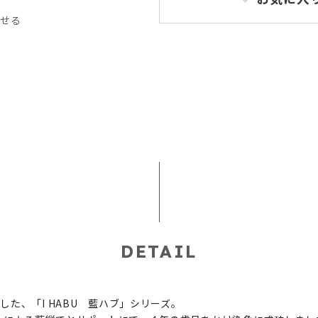
記
わせる
DETAIL
た、「I HABU 藍ハブ」シリーズ。