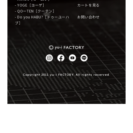
- YOGE［ヨーゲ］
カートを見る
- QOーTEN［クーテン］
- Do you HABU?［ドゥーユーハ
お問い合わせ
ブ］
Copyright 2011 yu-i FACTORY. All rights reserved.