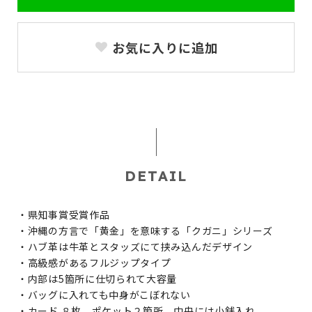
お気に入りに追加
DETAIL
・県知事賞受賞作品
・沖縄の方言で「黄金」を意味する「クガニ」シリーズ
・ハブ革は牛革とスタッズにて挟み込んだデザイン
・高級感があるフルジップタイプ
・内部は5箇所に仕切られて大容量
・バッグに入れても中身がこぼれない
・カード ８枚 ポケット２箇所 中央には小銭入れ